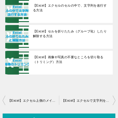
【Excel】エクセルのセルの中で、文字列を改行す
る方法
【Excel】セルを折りたたみ（グループ化）したり
解除する方法
【Excel】画像や写真の不要なところを切り取る
（トリミング）方法
投
【Excel】エクセル上側のメインのタブが消えたとき、再表示するには
【Excel】エクセルで文字列を結合するならCONCAT関数
稿
ナ