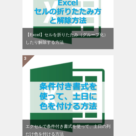
【Excel】セルを折りたたみ（グループ化）
したり解除する方法
エクセルで条件付き書式を使って、土日の列
だけ色を付ける方法