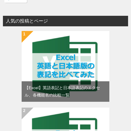
人気の投稿とページ
【Excel】英語表記と日本語表記のエクセ
ル、各機能名の比較一覧