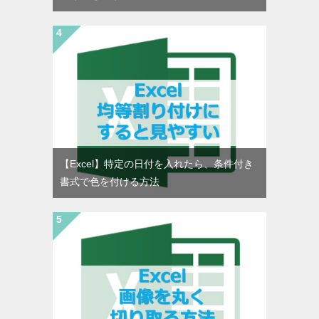
【Excel】特定の日付を入れたら、条件付き
書式で色を付ける方法