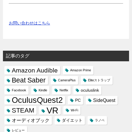
お問い合わせはこちら
記事のタグ
Amazon Audible
Amazon Prime
Beat Saber
CameraPlus
Eliteストラップ
oculuslink
Facebook
Kindle
Netflix
OculusQuest2
SideQuest
PC
VR
STEAM
Wi-Fi
オーディオブック
ダイエット
ラノベ
レビュー