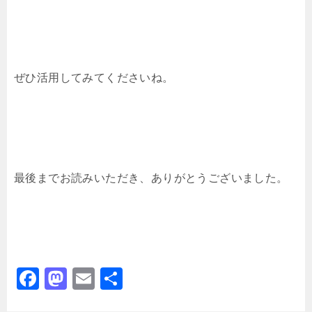
ぜひ活用してみてくださいね。
最後までお読みいただき、ありがとうございました。
F
M
E
共
a
a
m
有