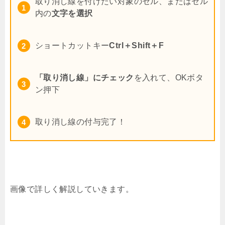
取り消し線を付けたい対象のセル、またはセル
内の
文字を選択
ショートカットキー
Ctrl＋Shift＋F
「取り消し線」にチェック
を入れて、OKボタ
ン押下
取り消し線の付与完了！
画像で詳しく解説していきます。