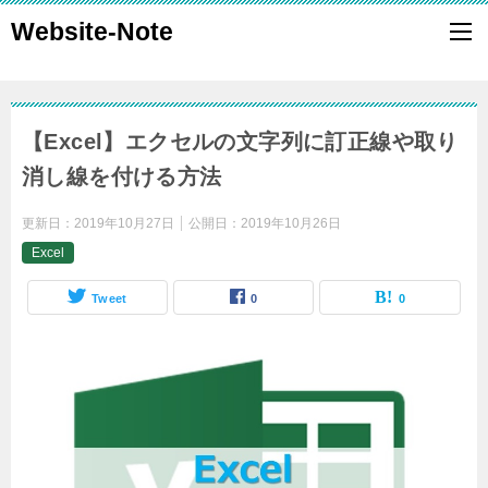
Website-Note
【Excel】エクセルの文字列に訂正線や取り
消し線を付ける方法
更新日：
2019年10月27日
公開日：
2019年10月26日
Excel
Tweet
0
0