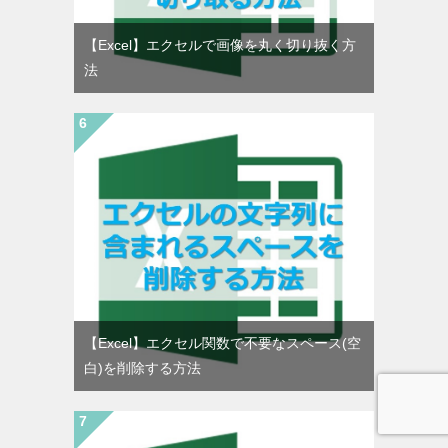
【Excel】エクセルで画像を丸く切り抜く方
法
【Excel】エクセル関数で不要なスペース(空
白)を削除する方法