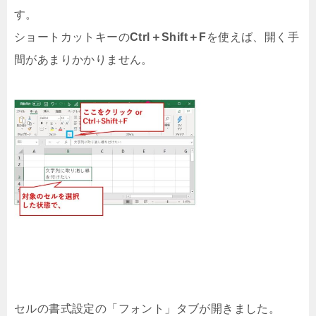
す。
ショートカットキーの
Ctrl＋Shift＋F
を使えば、開く手
間があまりかかりません。
セルの書式設定の「フォント」タブが開きました。