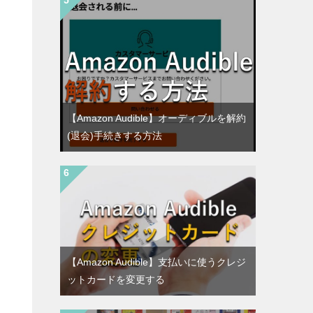
【Amazon Audible】オーディブルを解約
(退会)手続きする方法
【Amazon Audible】支払いに使うクレジ
ットカードを変更する