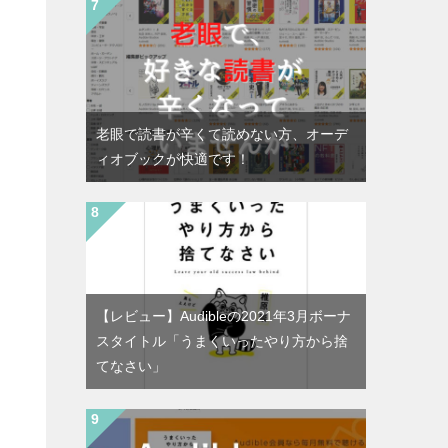
老眼で読書が辛くて読めない方、オーデ
ィオブックが快適です！
【レビュー】Audibleの2021年3月ボーナ
スタイトル「うまくいったやり方から捨
てなさい」