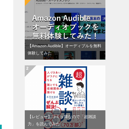
【Amazon Audible】オーディブルを無料
体験してみた
【レビュー】コミュ障なので「超雑談
力」を読んでみた