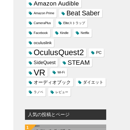
Amazon Audible
Beat Saber
Amazon Prime
CameraPlus
Eliteストラップ
Facebook
Kindle
Netflix
oculuslink
OculusQuest2
PC
STEAM
SideQuest
VR
Wi-Fi
オーディオブック
ダイエット
ラノベ
レビュー
人気の投稿とページ