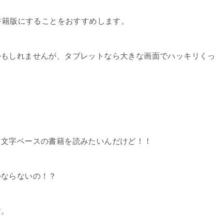
子書籍版にすることをおすすめします。
かもしれませんが、タブレットなら大きな画面でハッキリくっ
、文字ベースの書籍を読みたいんだけど！！
かならないの！？
す。