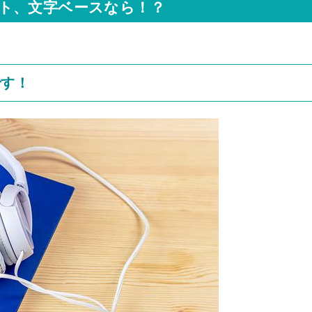
ト、文字ベースなら！？
です！