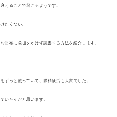
て衰えることで起こるようです。
かけたくない。
とお財布に負担をかけず読書する方法を紹介します。
ンをずっと使っていて、眼精疲労も大変でした。
していたんだと思います。