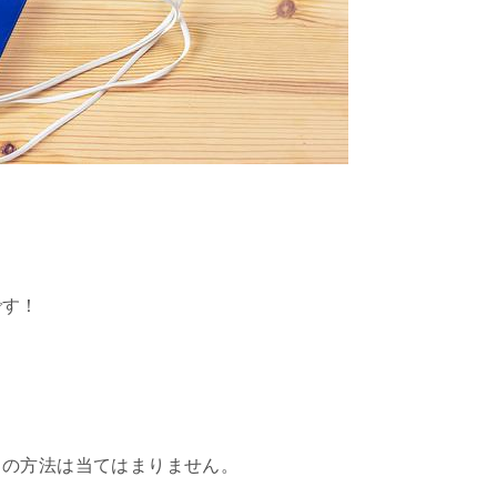
。
です！
この方法は当てはまりません。