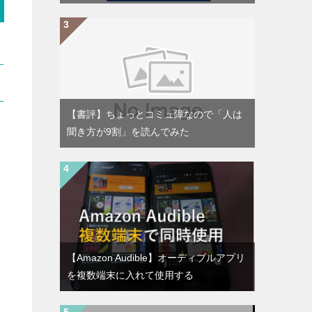
【書評】ちょっとコミュ障なので「人は
聞き方が9割」を読んでみた
【Amazon Audible】オーディブルアプリ
を複数端末に入れて使用する