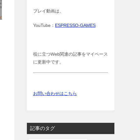
プレイ動画は、
YouTube：
ESPRESSO-GAMES
役に立つWeb関連の記事をマイペース
に更新中です。
お問い合わせはこちら
記事のタグ