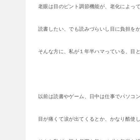
老眼は目のピント調節機能が、老化によっ
読書したい、でも読みづらいし目に負担を
そんな方に、私が１年半ハマっている、目
以前は読書やゲーム、日中は仕事でパソコ
目が痛くて涙が出てくるとか、かなり酷使