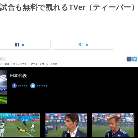
試合も無料で観れるTVer（ティーバー
0
0