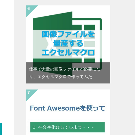
仕事で大量の画像ファイルが必要にな
り、エクセルマクロで作ってみた