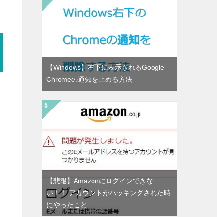
【Windows】右下に表示されるGoogle
Chromeの通知を止める方法
【悲報】Amazonにログインできな
い！！ アカウントがハッキングされた時
にやったこと