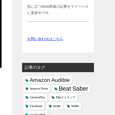
役に立つWeb関連の記事をマイペース
に更新中です。
お問い合わせはこちら
記事のタグ
Amazon Audible
Beat Saber
Amazon Prime
CameraPlus
Eliteストラップ
Facebook
Kindle
Netflix
oculuslink