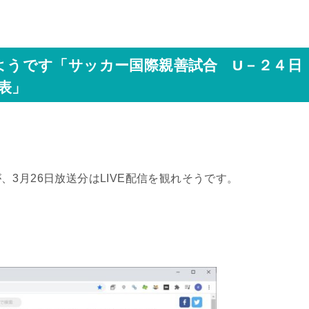
れるようです「サッカー国際親善試合 U－２４日
表」
3月26日放送分はLIVE配信を観れそうです。