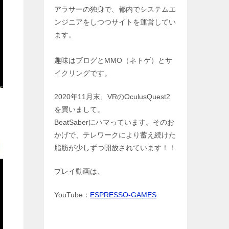
アラサーの独身で、都内でシステムエ
ンジニアをしつつサイトを運営してい
ます。
趣味はブログとMMO（ネトゲ）とサ
イクリングです。
2020年11月末、VRのOculusQuest2
を買いまして。
BeatSaberにハマっています。そのお
かげで、テレワークにより蓄え続けた
脂肪が少しずつ開放されています！！
プレイ動画は、
YouTube：
ESPRESSO-GAMES