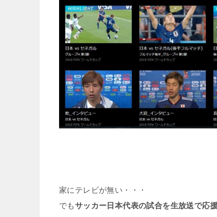
家にテレビが無い・・・
でも
サッカー日本代表の試合を生放送で応