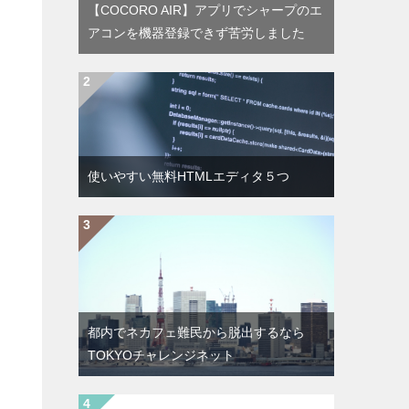
【COCORO AIR】アプリでシャープのエ
アコンを機器登録できず苦労しました
使いやすい無料HTMLエディタ５つ
都内でネカフェ難民から脱出するなら
TOKYOチャレンジネット