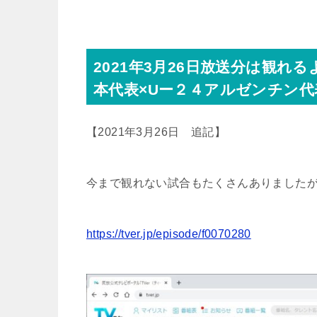
2021年3月26日放送分は観
本代表×Uー２４アルゼンチン代
【2021年3月26日 追記】
今まで観れない試合もたくさんありましたが、
https://tver.jp/episode/f0070280