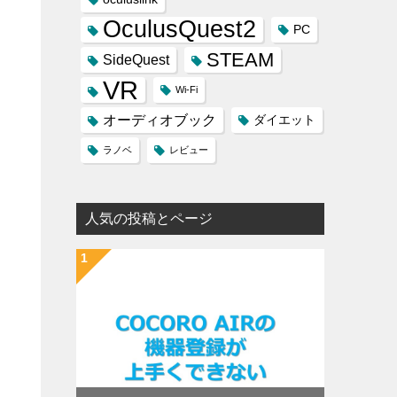
OculusQuest2
PC
STEAM
SideQuest
VR
Wi-Fi
オーディオブック
ダイエット
ラノベ
レビュー
人気の投稿とページ