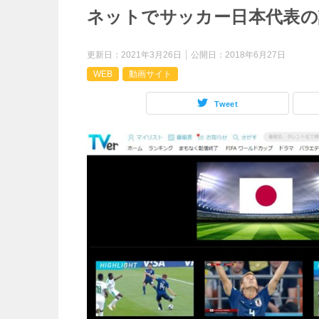
ネットでサッカー日本代表の
更新日：
2021年3月26日
公開日：
2018年6月27日
WEB
動画サイト
Tweet