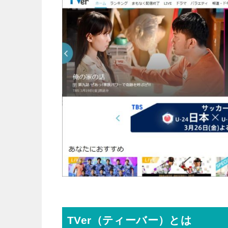
TVer（ティーバー）とは