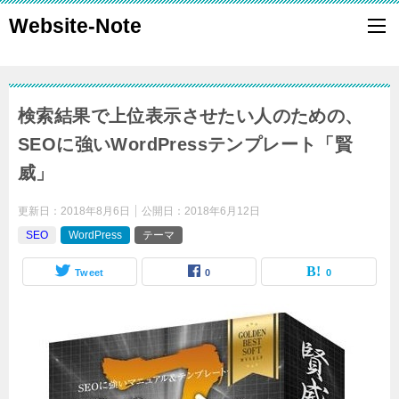
Website-Note
検索結果で上位表示させたい人のための、
SEOに強いWordPressテンプレート「賢
威」
更新日：
2018年8月6日
公開日：
2018年6月12日
SEO
WordPress
テーマ
Tweet
0
0