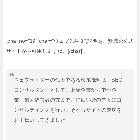
[char no=”19″ char=”ウェブ先生３”]説明を、賢威の公式
サイトから引用しますね。[/char]
ウェブライダーの代表である松尾茂起は、SEO
コンサルタントとして、上場企業から中小企
業、個人経営者の方まで、幅広い層の方々にコ
ンサルティングを行い、それらサイトの成功を
お手伝いしてきました。