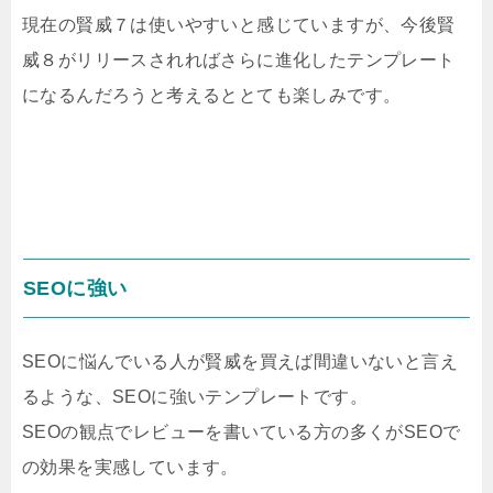
現在の賢威７は使いやすいと感じていますが、今後賢
威８がリリースされればさらに進化したテンプレート
になるんだろうと考えるととても楽しみです。
SEOに強い
SEOに悩んでいる人が賢威を買えば間違いないと言え
るような、SEOに強いテンプレートです。
SEOの観点でレビューを書いている方の多くがSEOで
の効果を実感しています。