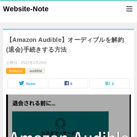
Website-Note
【Amazon Audible】オーディブルを解約
(退会)手続きする方法
公開日：
2021年2月28日
Amazon
audible
Tweet
0
0