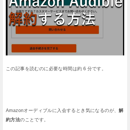
この記事を読むのに必要な時間は約 6 分です。
Amazonオーディブルに入会するとき気になるのが、
解
約方法
のことです。