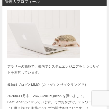
管理人プロフィール
アラサーの独身で、都内でシステムエンジニアをしつつサイ
トを運営しています。
趣味はブログとMMO（ネトゲ）とサイクリングです。
2020年11月末、VRのOculusQuest2を買いまして。
BeatSaberにハマっています。そのおかげで、テレワークに
より蓄え続けた脂肪が少しずつ開放されています！！