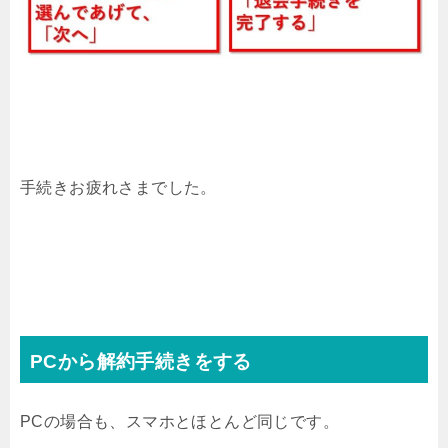
手続きお疲れさまでした。
PCから解約手続きをする
PCの場合も、スマホとほとんど同じです。