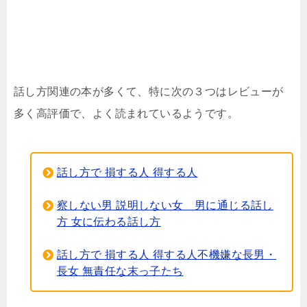
話し方関連の本が多くて、特に次の３つはレビューが
多く高評価で、よく読まれているようです。
話し方で 損する人 得する人
察しない男 説明しない女 男に通じる話し
方 女に伝わる話し方
話し方で 損する人 得する人不機嫌な長男・
長女 無責任な末っ子たち