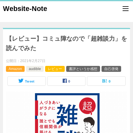
Website-Note
【レビュー】コミュ障なので「超雑談力」を
読んでみた
公開日：
2021年2月27日
Amazon
audible
レビュー
書評というか感想
自己啓発
Tweet
0
0