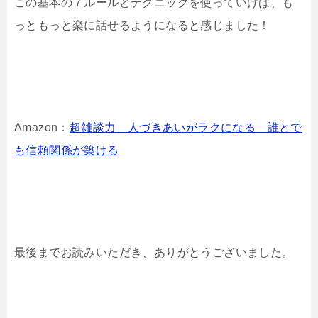
この基本の７ルールとテクニックを使っていけば、も
っともっと楽に話せるようになると感じました！
Amazon：
超雑談力 人づきあいがラクになる 誰とで
も信頼関係が築ける
最後までお読みいただき、ありがとうございました。